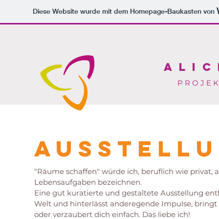
Diese Website wurde mit dem Homepage-Baukasten von
ALIC
P R O J E K
AUSSTELL
"Räume schaffen" würde ich, beruflich wie privat, 
Lebensaufgaben bezeichnen.
Eine gut kuratierte und gestaltete Ausstellung ent
Welt und hinterlässt anderegende Impulse, brin
oder verzaubert dich einfach. Das liebe ich!