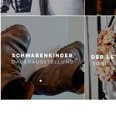
SCHWABENKINDER
DER LE
DAUERAUSSTELLUNG
SONDE
.